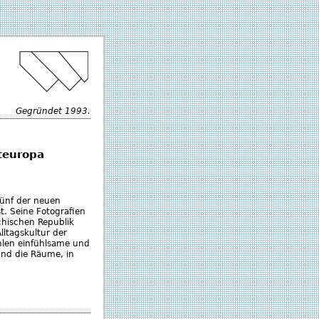
Gegründet 1993.
teuropa
fünf der neuen
t. Seine Fotografien
chischen Republik
ltagskultur der
len einfühlsame und
nd die Räume, in