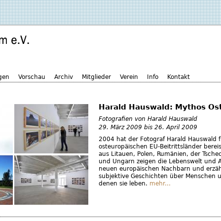
gen
Vorschau
Archiv
Mitglieder
Verein
Info
Kontakt
Harald Hauswald: Mythos Os
Fotografien von Harald Hauswald
29. März 2009
bis
26. April 2009
2004 hat der Fotograf Harald Hauswald 
osteuropäischen EU-Beitrittsländer bereis
aus Litauen, Polen, Rumänien, der Tsche
und Ungarn zeigen die Lebenswelt und Al
neuen europäischen Nachbarn und erzäh
subjektive Geschichten über Menschen u
denen sie leben.
mehr...