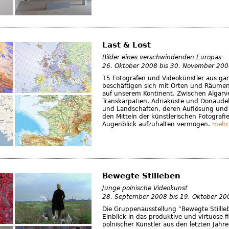
Last & Lost
Bilder eines verschwindenden Europas
26. Oktober 2008
bis
30. November 200
15 Fotografen und Videokünstler aus ga
beschäftigen sich mit Orten und Räume
auf unserem Kontinent. Zwischen Algarv
Transkarpatien, Adriaküste und Donaudelt
und Landschaften, deren Auflösung und 
den Mitteln der künstlerischen Fotografie
Augenblick aufzuhalten vermögen.
mehr.
Bewegte Stilleben
Junge polnische Videokunst
28. September 2008
bis
19. Oktober 20
Die Gruppenausstellung "Bewegte Stillle
Einblick in das produktive und virtuose 
polnischer Künstler aus den letzten Jahr