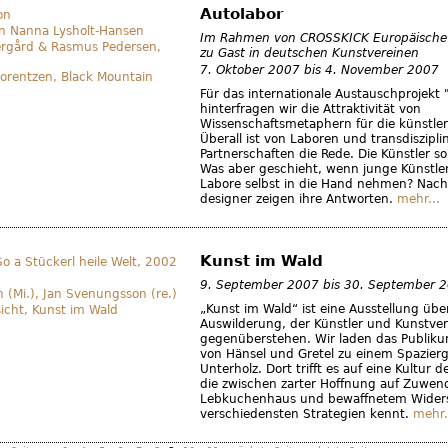
Autolabor
Im Rahmen von CROSSKICK Europäische
zu Gast in deutschen Kunstvereinen
7. Oktober 2007
bis
4. November 2007
Für das internationale Austauschprojekt 
hinterfragen wir die Attraktivität von
Wissenschaftsmetaphern für die künstler
Überall ist von Laboren und transdiszipli
Partnerschaften die Rede. Die Künstler so
Was aber geschieht, wenn junge Künstler
Labore selbst in die Hand nehmen? Nach
designer zeigen ihre Antworten.
mehr...
Kunst im Wald
9. September 2007
bis
30. September 
„Kunst im Wald“ ist eine Ausstellung über
Auswilderung, der Künstler und Kunstver
gegenüberstehen. Wir laden das Publik
von Hänsel und Gretel zu einem Spazier
Unterholz. Dort trifft es auf eine Kultur 
die zwischen zarter Hoffnung auf Zuwe
Lebkuchenhaus und bewaffnetem Widers
verschiedensten Strategien kennt.
mehr.