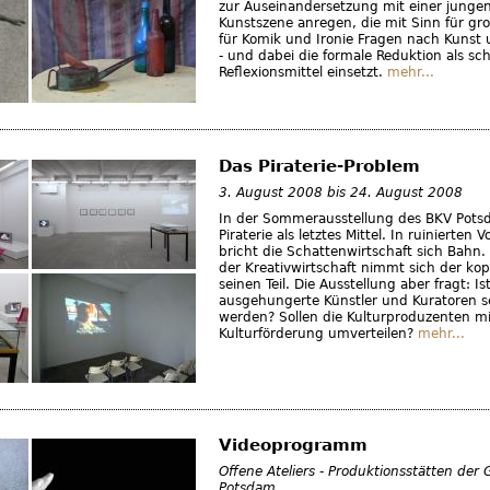
zur Auseinandersetzung mit einer jungen
Kunstszene anregen, die mit Sinn für gro
für Komik und Ironie Fragen nach Kunst u
- und dabei die formale Reduktion als sc
Reflexionsmittel einsetzt.
mehr...
Das Piraterie-Problem
3. August 2008
bis
24. August 2008
In der Sommerausstellung des BKV Pot
Piraterie als letztes Mittel. In ruinierten 
bricht die Schattenwirtschaft sich Bahn.
der Kreativwirtschaft nimmt sich der ko
seinen Teil. Die Ausstellung aber fragt: Is
ausgehungerte Künstler und Kuratoren se
werden? Sollen die Kulturproduzenten m
Kulturförderung umverteilen?
mehr...
Videoprogramm
Offene Ateliers - Produktionsstätten der
Potsdam