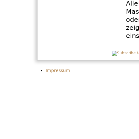
All
Mas
ode
zei
ein
Impressum