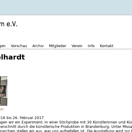
gen
Vorschau
Archiv
Mitglieder
Verein
Info
Kontakt
elhardt
as
016
bis
26. Februar 2017
gen wir ein Experiment: In einer Stichprobe mit 30 Künstlerinnen und Kün
erschnitt durch die künstlerische Produktion in Brandenburg. Unter Missa
archien stellen wir aus, was uns aufgefallen ist. Die Ausstellung wird zur 