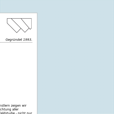
Gegründet 1993.
stlern zeigen wir
chtung aller
Feldstudie - nicht nur