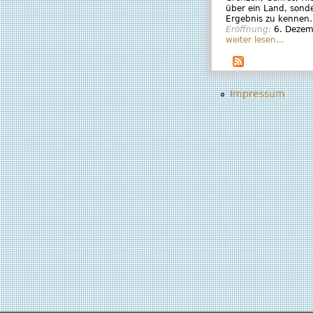
über ein Land, sond
Ergebnis zu kennen.
Eröffnung:
6. Deze
weiter lesen...
Impressum