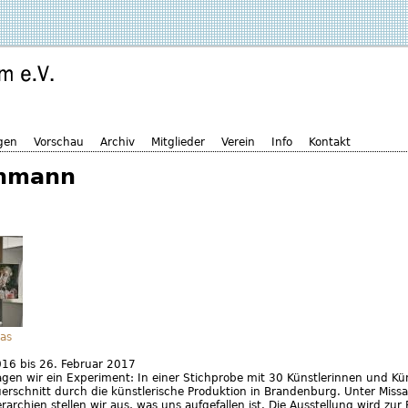
gen
Vorschau
Archiv
Mitglieder
Verein
Info
Kontakt
ehmann
as
016
bis
26. Februar 2017
gen wir ein Experiment: In einer Stichprobe mit 30 Künstlerinnen und Kün
erschnitt durch die künstlerische Produktion in Brandenburg. Unter Missa
archien stellen wir aus, was uns aufgefallen ist. Die Ausstellung wird zur 