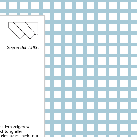
Gegründet 1993.
stlern zeigen wir
chtung aller
Feldstudie - nicht nur