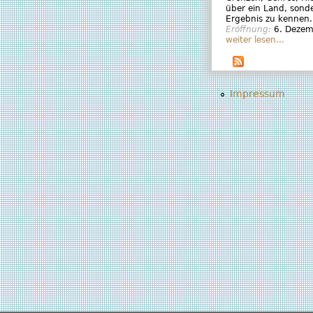
über ein Land, sond
Ergebnis zu kennen.
Eröffnung:
6. Deze
weiter lesen...
Impressum