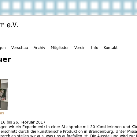
gen
Vorschau
Archiv
Mitglieder
Verein
Info
Kontakt
uer
as
016
bis
26. Februar 2017
gen wir ein Experiment: In einer Stichprobe mit 30 Künstlerinnen und Kün
erschnitt durch die künstlerische Produktion in Brandenburg. Unter Missa
archien stellen wir aus, was uns aufgefallen ist. Die Ausstellung wird zur 