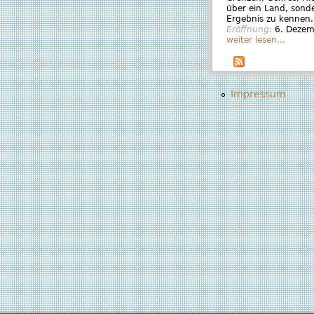
über ein Land, sond
Ergebnis zu kennen.
Eröffnung:
6. Deze
weiter lesen...
Impressum