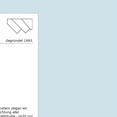
Gegründet 1993.
stlern zeigen wir
chtung aller
Feldstudie - nicht nur