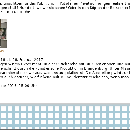
e, unsichtbar für das Publikum, in Potsdamer Privatwohnungen realisiert 
ngen statt? Nur dort, wo wir sie sehen? Oder in den Köpfen der Betrachter
 2018
, 16:00 Uhr
as
016
bis
26. Februar 2017
gen wir ein Experiment: In einer Stichprobe mit 30 Künstlerinnen und Kün
erschnitt durch die künstlerische Produktion in Brandenburg. Unter Missa
archien stellen wir aus, was uns aufgefallen ist. Die Ausstellung wird zur 
en auch darüber, wie fließend Kultur und Identität erscheinen, wenn man
mber 2016
, 15:00 Uhr