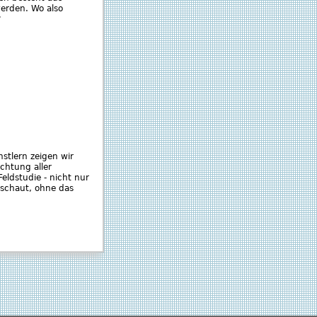
werden. Wo also
?
stlern zeigen wir
chtung aller
Feldstudie - nicht nur
 schaut, ohne das