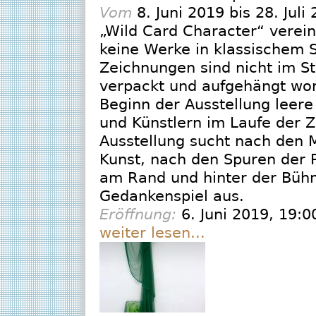
Vom
8. Juni 2019
bis
28. Juli
„Wild Card Character“ vereint
keine Werke in klassischem S
Zeichnungen sind nicht im St
verpackt und aufgehängt wo
Beginn der Ausstellung leere
und Künstlern im Laufe der Z
Ausstellung sucht nach den 
Kunst, nach den Spuren der 
am Rand und hinter der Bühne 
Gedankenspiel aus.
Eröffnung:
6. Juni 2019
, 19:0
weiter lesen...