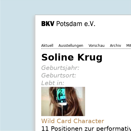
Aktuell
Ausstellungen
Vorschau
Archiv
Mi
Soline Krug
Geburtsjahr:
Geburtsort:
Lebt in:
Wild Card Character
11 Positionen zur performat