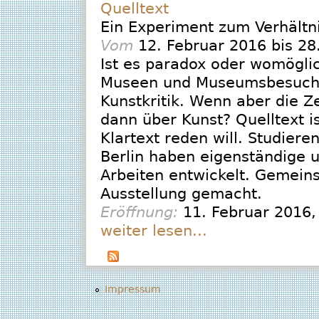
Quelltext
Ein Experiment zum Verhältni
Vom
12. Februar 2016
bis
28
Ist es paradox oder womöglic
Museen und Museumsbesucher
Kunstkritik. Wenn aber die Z
dann über Kunst? Quelltext is
Klartext reden will. Studie
Berlin haben eigenständige u
Arbeiten entwickelt. Gemein
Ausstellung gemacht.
Eröffnung:
11. Februar 2016
,
weiter lesen...
Impressum