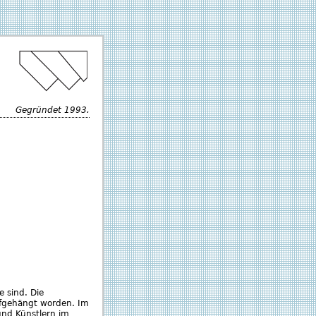
Gegründet 1993.
e sind. Die
ufgehängt worden. Im
und Künstlern im