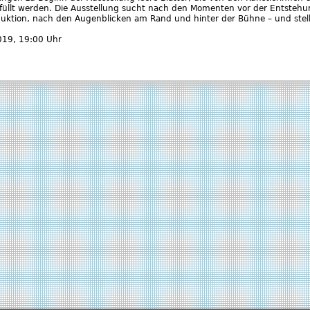
efüllt werden. Die Ausstellung sucht nach den Momenten vor der Entstehu
ktion, nach den Augenblicken am Rand und hinter der Bühne – und stellt 
2019
, 19:00 Uhr