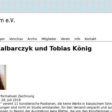
gen
Vorschau
Archiv
Mitglieder
Verein
Info
Kontakt
Kalbarczyk und Tobias König
erformativen Zeichnung
s
28. Juli 2019
“ vereint 11 künstlerische Positionen, die keine Werke in klassischem Sinn
nungen sind nicht im Studio entstanden, für den Versand verpackt und a
ngen zu Beginn der Ausstellung leere Blätter, die von den Künstlerinnen 