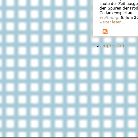
Laufe der Zeit ausg
den Spuren der Produ
Gedankenspiel aus.
Eröffnung:
6. Juni 
weiter lesen...
Impressum